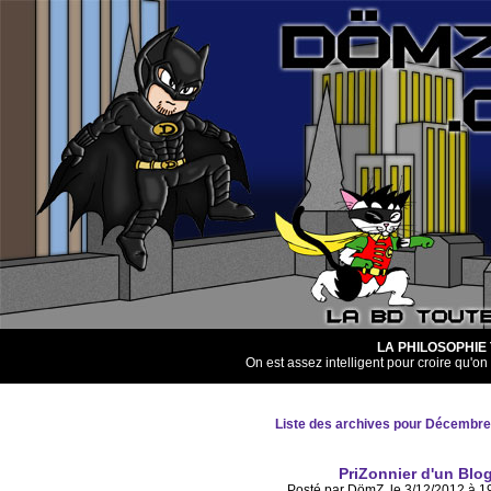
LA PHILOSOPHIE
On est assez intelligent pour croire qu'on 
Liste des archives pour Décembr
PriZonnier d'un Blog
Posté par DömZ, le 3/12/2012 à 1