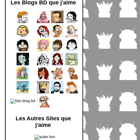
Les Blogs BD que j'aime
Les Autres Sites que
j'aime